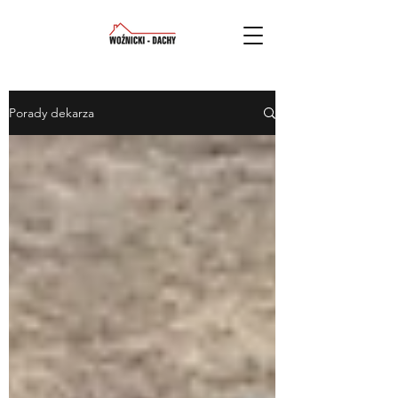
Porady dekarza